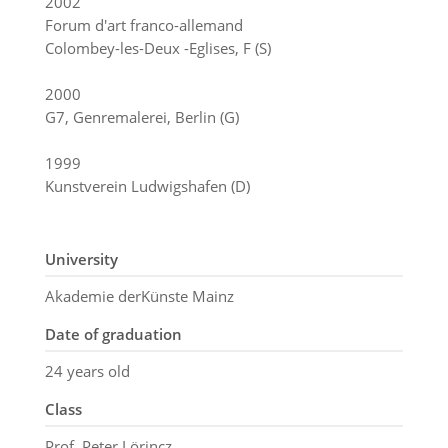
2002
Forum d'art franco-allemand
Colombey-les-Deux -Eglises, F (S)
2000
G7, Genremalerei, Berlin (G)
1999
Kunstverein Ludwigshafen (D)
University
Akademie derKünste Mainz
Date of graduation
24 years old
Class
Prof. Peter Lörincz