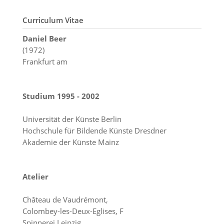
Curriculum Vitae
Daniel Beer
(1972)
Frankfurt am
Studium 1995 - 2002
Universität der Künste Berlin
Hochschule für Bildende Künste Dresdner
Akademie der Künste Mainz
Atelier
Château de Vaudrémont,
Colombey-les-Deux-Eglises, F
Spinnerei Leipzig