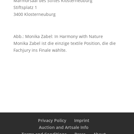
Marmorsaal des Stiftes Klosterneuburg
Stiftsplatz 1
3400 Klosterneuburg
Abb.: Monika Zabel: In Harmony with Nature
Monika Zabel ist die einzige textile Position, die die
Fachjury ins Finale wählte.
Privacy Policy
Imprint
Auction and Artsale Info