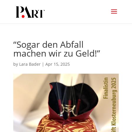
“Sogar den Abfall
machen wir zu Geld!”
by
Lara Bader
|
Apr 15, 2025