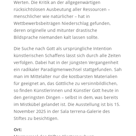
Werten. Die Kritik an der allgegenwärtigen
rücksichtslosen Ausbeutung aller Ressourcen –
menschlicher wie natürlicher – hat in
Wettbewerbsbeiträgen Niederschlag gefunden,
deren originelle und mitunter drastische
Bildsprache niemanden kalt lassen sollte.
Die Suche nach Gott als ursprüngliche Intention
künstlerischen Schaffens lässt sich durch alle Zeiten
verfolgen. Dabei hat in der jüngsten Vergangenheit
ein radikaler Paradigmenwechsel stattgefunden. Sah
man im Mittelalter nur die kostbarsten Materialien
für geeignet an, das Göttliche zu versinnbildlichen,
so finden Künstlerinnen und Künstler Gott heute in
den geringsten Dingen – selbst in dem, was bereits
im Mistkübel gelandet ist. Die Ausstellung ist bis 15.
November 2025 in der Sala terrena-Galerie des
Stiftes zu besichtigen.
Ort: