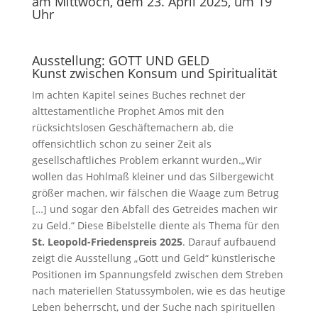
am Mittwoch, dem 23. April 2025, um 19
Uhr
Ausstellung: GOTT UND GELD
Kunst zwischen Konsum und Spiritualität
Im achten Kapitel seines Buches rechnet der
alttestamentliche Prophet Amos mit den
rücksichtslosen Geschäftemachern ab, die
offensichtlich schon zu seiner Zeit als
gesellschaftliches Problem erkannt wurden.„Wir
wollen das Hohlmaß kleiner und das Silbergewicht
größer machen, wir fälschen die Waage zum Betrug
[…] und sogar den Abfall des Getreides machen wir
zu Geld.“ Diese Bibelstelle diente als Thema für den
St. Leopold-Friedenspreis 2025
. Darauf aufbauend
zeigt die Ausstellung „Gott und Geld“ künstlerische
Positionen im Spannungsfeld zwischen dem Streben
nach materiellen Statussymbolen, wie es das heutige
Leben beherrscht, und der Suche nach spirituellen