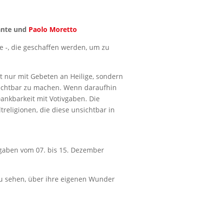
ante und
Paolo Moretto
e -, die geschaffen werden, um zu
 nur mit Gebeten an Heilige, sondern
 sichtbar zu machen. Wenn daraufhin
ankbarkeit mit Votivgaben. Die
treligionen, die diese unsichtbar in
vgaben vom 07. bis 15. Dezember
 zu sehen, über ihre eigenen Wunder