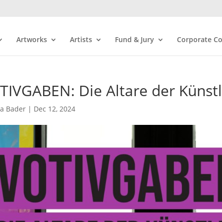
Artworks
Artists
Fund & Jury
Corporate Co
TIVGABEN: Die Altare der Künstl
ra Bader
|
Dec 12, 2024