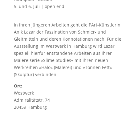
5.
und 6. Juli
|
open end
In ihren jüngeren Arbeiten geht die PArt-Künstlerin
Anik Lazar
der Faszination von Schmier- und
Gleitmitteln und deren Konnotationen nach. Für die
Ausstellung im Westwerk in Hamburg wird Lazar
speziell hierfür entstandene Arbeiten aus ihrer
Malereiserie »Slime Studies« mit ihren neuen
Werkreihen »Halo« (Malerei) und »Tonnen Fett«
(Skulptur) verbinden.
Ort:
Westwerk
Admiralitätstr.
74
20459 Hamburg