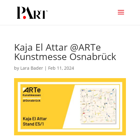
Kaja El Attar @ARTe
Kunstmesse Osnabrück
by
Lara Bader
|
Feb 11, 2024