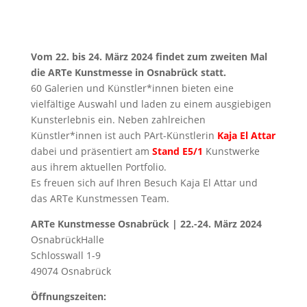
Vom 22. bis 24. März 2024 findet zum zweiten Mal
die ARTe Kunstmesse in Osnabrück statt.
60 Galerien und Künstler*innen bieten eine
vielfältige Auswahl und laden zu einem ausgiebigen
Kunsterlebnis ein. Neben zahlreichen
Künstler*innen ist auch PArt-Künstlerin
Kaja El Attar
dabei und präsentiert am
Stand E5/1
Kunstwerke
aus ihrem aktuellen Portfolio.
Es freuen sich auf Ihren Besuch Kaja El Attar und
das ARTe Kunstmessen Team.
ARTe Kunstmesse Osnabrück | 22.-24. März 2024
OsnabrückHalle
Schlosswall 1-9
49074 Osnabrück
Öffnungszeiten: