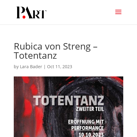
Rubica von Streng –
Totentanz
by
Lara Bader
|
Oct 11, 2023