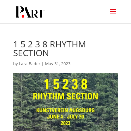
1 5 2 3 8 RHYTHM
SECTION
by
Lara Bader
|
May 31, 2023