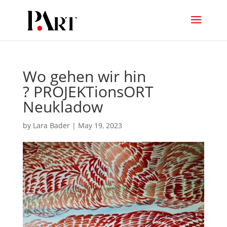
Wo gehen wir hin
? PROJEKTionsORT
Neukladow
by
Lara Bader
|
May 19, 2023