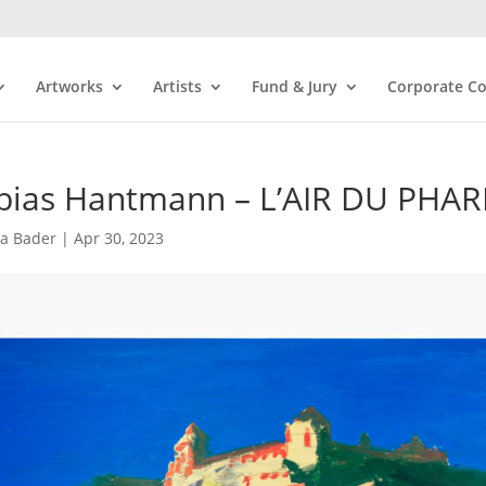
Artworks
Artists
Fund & Jury
Corporate Co
bias Hantmann – L’AIR DU PHAR
ra Bader
|
Apr 30, 2023