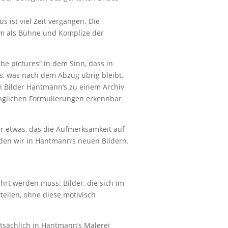
 ist viel Zeit vergangen. Die
um als Bühne und Komplize der
the pictures“ in dem Sinn, dass in
s, was nach dem Abzug übrig bleibt.
en Bilder Hantmann‘s zu einem Archiv
ünglichen Formulierungen erkennbar
ir etwas, das die Aufmerksamkeit auf
nden wir in Hantmann‘s neuen Bildern.
hrt werden muss: Bilder, die sich im
eilen, ohne diese motivisch
tatsächlich in Hantmann‘s Malerei