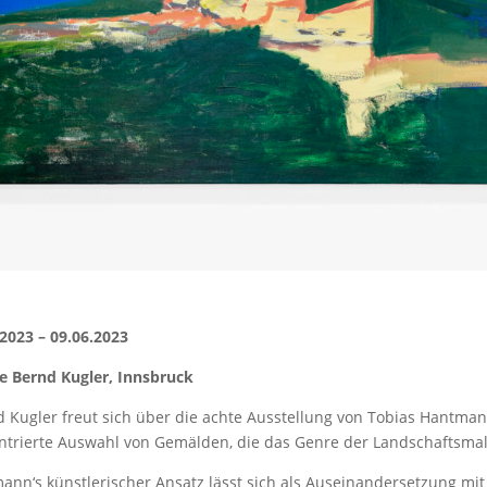
.2023 – 09.06.2023
ie Bernd Kugler, Innsbruck
 Kugler freut sich über die achte Ausstellung von Tobias Hantmann
ntrierte Auswahl von Gemälden, die das Genre der Landschaftsmal
ann‘s künstlerischer Ansatz lässt sich als Auseinandersetzung mit 