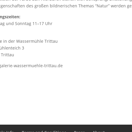
igenschaften des großen bildnerischen Themas “Natur” werden geko
ngszeiten:
ag und Sonntag 11–17 Uhr
ie in der Wassermühle Trittau
hlenteich 3
 Trittau
alerie-wassermuehle-trittau.de