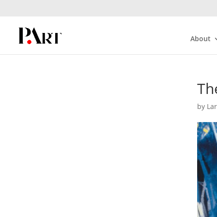
About
Th
by
La