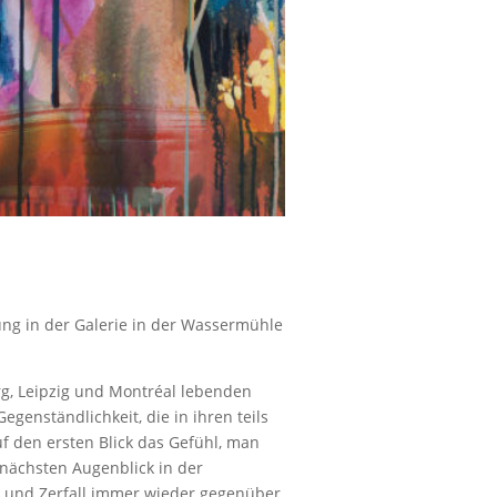
lung in der Galerie in der Wassermühle
rg, Leipzig und Montréal lebenden
egenständlichkeit, die in ihren teils
f den ersten Blick das Gefühl, man
 nächsten Augenblick in der
g und Zerfall immer wieder gegenüber