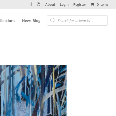
About
Login
Register
0 Items
llections
News Blog