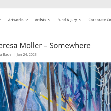
Artworks
Artists
Fund & Jury
Corporate Co
eresa Möller – Somewhere
ra Bader
|
Jan 24, 2023