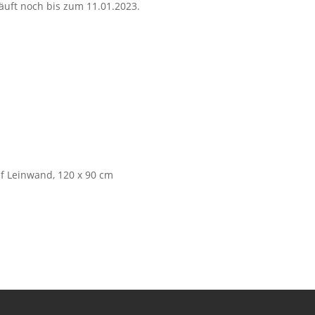
läuft noch bis zum 11.01.2023.
f Leinwand, 120 x 90 cm