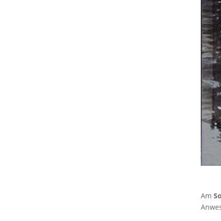
Am
So
Anwes