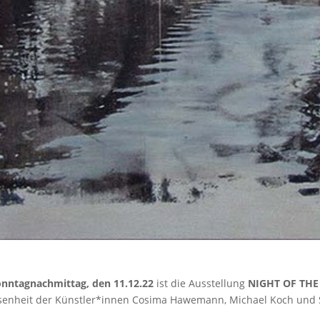
nntagnachmittag, den 11.12.22
ist die Ausstellung
NIGHT OF THE
enheit der Künstler*innen Cosima Hawemann, Michael Koch und S