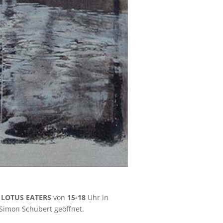
 LOTUS EATERS
von
15-18
Uhr in
imon Schubert geöffnet.