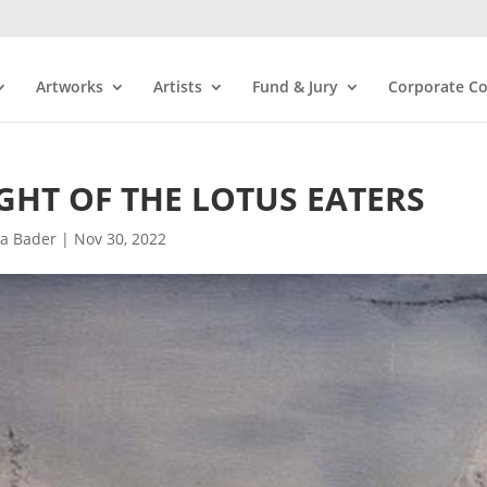
Artworks
Artists
Fund & Jury
Corporate Co
GHT OF THE LOTUS EATERS
ra Bader
|
Nov 30, 2022