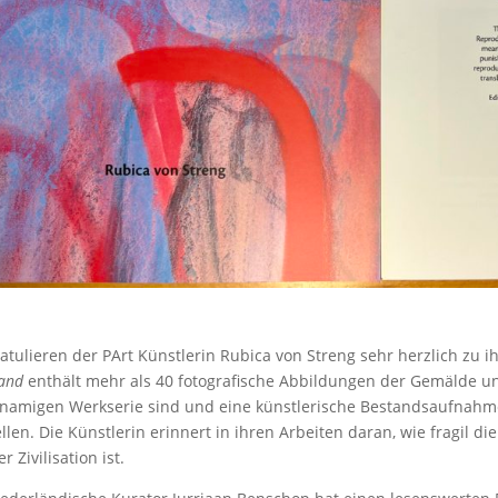
ratulieren der PArt Künstlerin Rubica von Streng sehr herzlich zu
Land
enthält mehr als 40 fotografische Abbildungen der Gemälde und
hnamigen Werkserie sind und eine künstlerische Bestandsaufnah
llen. Die Künstlerin erinnert in ihren Arbeiten daran, wie fragil d
r Zivilisation ist.