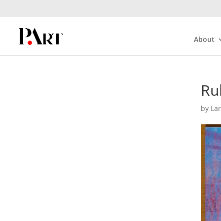
About
Ru
by
La