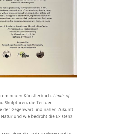
 ihrem neuen Künstlerbuch.
Limits of
 Skulpturen, die Teil der
me der Gegenwart und nahen Zukunft
ie Natur und wie bedroht die Existenz