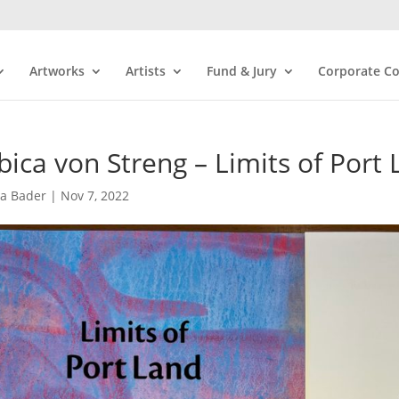
Artworks
Artists
Fund & Jury
Corporate Co
bica von Streng – Limits of Port
ra Bader
|
Nov 7, 2022