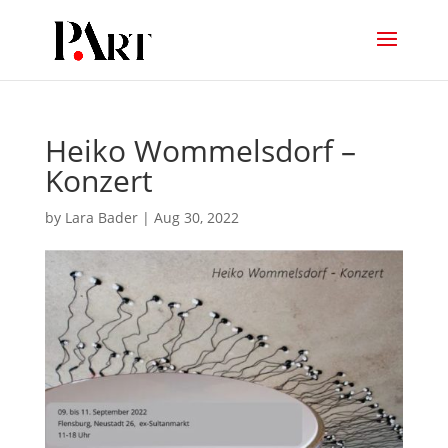
Heiko Wommelsdorf –
Konzert
by
Lara Bader
|
Aug 30, 2022