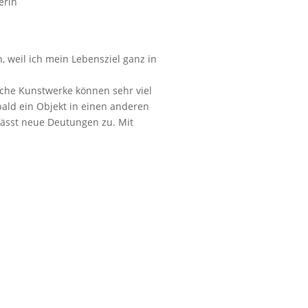
erin
, weil ich mein Lebensziel ganz in
ache Kunstwerke können sehr viel
obald ein Objekt in einen anderen
 lässt neue Deutungen zu. Mit