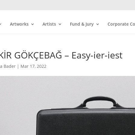
Artworks
Artists
Fund & Jury
Corporate Co
KİR GÖKÇEBAĞ – Easy-ier-iest
ra Bader
|
Mar 17, 2022