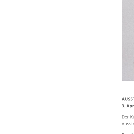
AUSS
3. Apr
Der K
Ausst