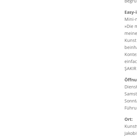
Begrü
Easy-i
Mini-
»Die 
meine
Kunst
beinha
Konte
einfac
ŞAKI
Öffnu
Dienst
Samst
Sonnt
Führu
Ort:
Kunst
Jakobi