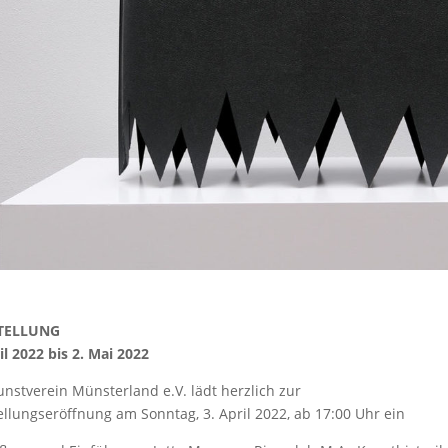
TELLUNG
il 2022 bis 2. Mai 2022
unstverein Münsterland e.V. lädt herzlich zur
ellungseröffnung am Sonntag, 3. April 2022, ab 17:00 Uhr ein