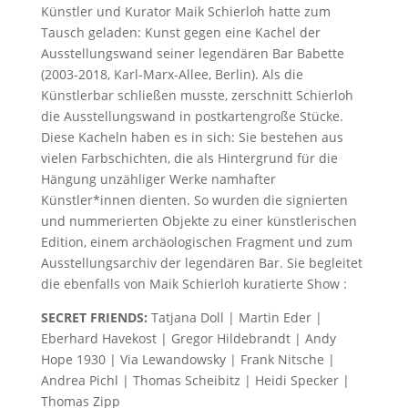
Künstler und Kurator Maik Schierloh hatte zum
Tausch geladen: Kunst gegen eine Kachel der
Ausstellungswand seiner legendären Bar Babette
(2003-2018, Karl-Marx-Allee, Berlin). Als die
Künstlerbar schließen musste, zerschnitt Schierloh
die Ausstellungswand in postkartengroße Stücke.
Diese Kacheln haben es in sich: Sie bestehen aus
vielen Farbschichten, die als Hintergrund für die
Hängung unzähliger Werke namhafter
Künstler*innen dienten. So wurden die signierten
und nummerierten Objekte zu einer künstlerischen
Edition, einem archäologischen Fragment und zum
Ausstellungsarchiv der legendären Bar.
Sie begleitet
die ebenfalls von Maik Schierloh kuratierte
Show :
SECRET FRIENDS:
Tatjana Doll | Martin Eder |
Eberhard Havekost | Gregor Hildebrandt | Andy
Hope 1930 | Via Lewandowsky | Frank Nitsche |
Andrea Pichl | Thomas Scheibitz | Heidi Specker |
Thomas Zipp