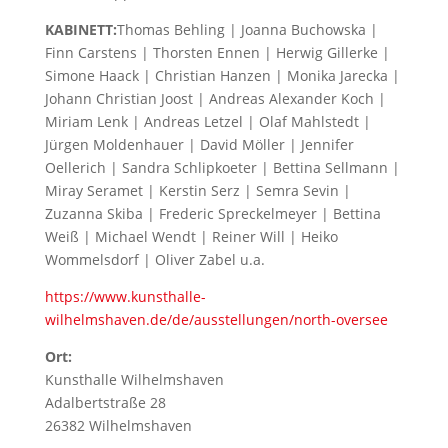
KABINETT:
Thomas Behling | Joanna Buchowska |
Finn Carstens | Thorsten Ennen | Herwig Gillerke |
Simone Haack | Christian Hanzen | Monika Jarecka |
Johann Christian Joost | Andreas Alexander Koch |
Miriam Lenk | Andreas Letzel | Olaf Mahlstedt |
Jürgen Moldenhauer | David Möller | Jennifer
Oellerich | Sandra Schlipkoeter | Bettina Sellmann |
Miray Seramet | Kerstin Serz | Semra Sevin |
Zuzanna Skiba | Frederic Spreckelmeyer | Bettina
Weiß | Michael Wendt | Reiner Will | Heiko
Wommelsdorf | Oliver Zabel u.a.
https://www.kunsthalle-
wilhelmshaven.de/de/ausstellungen/north-oversee
Ort:
Kunsthalle Wilhelmshaven
Adalbertstraße 28
26382 Wilhelmshaven