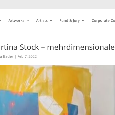
Artworks
Artists
Fund & Jury
Corporate Co
rtina Stock – mehrdimensionale
ra Bader
|
Feb 7, 2022