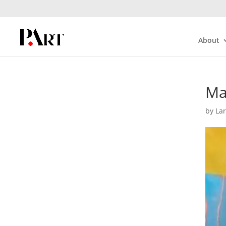
About
Ma
by
La