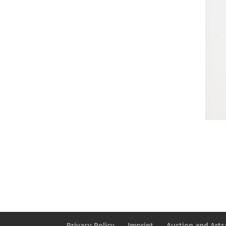
Privacy Policy
Imprint
Auction and Artsa