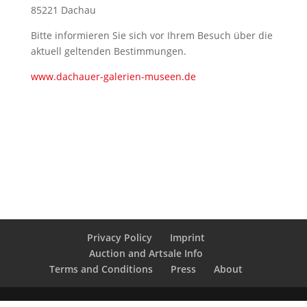
85221 Dachau
Bitte informieren Sie sich vor Ihrem Besuch über die
aktuell geltenden Bestimmungen.
www.dachauer-galerien-museen.de
Privacy Policy
Imprint
Auction and Artsale Info
Terms and Conditions
Press
About