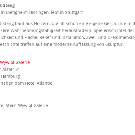
t Steng
in Bietigheim-Bissingen, lebt in Stuttgart
t Steng baut aus Hölzern, die oft schon eine eigene Geschichte mi
nsere Wahrnehmungsfähigkeit herausfordern. Spielerisch lotet der
chkeit und Fläche, Relief und Installation, Zwei- und Dreidimensio
eschichte treffen auf eine moderne Auffassung von Skulptur.
-Wywiol Galerie
 Alster 81
9 Hamburg
t neben dem Hotel Atlantic
te: Stern-Wywiol Galerie