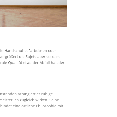
 wie Handschuhe, Farbdosen oder
ergrößert die Sujets aber so, dass
ale Qualität etwa der Abfall hat, der
enständen arrangiert er ruhige
meisterlich zugleich wirken. Seine
rbindet eine östliche Philosophie mit