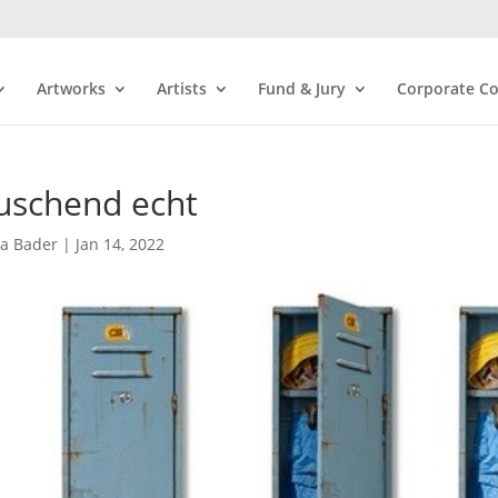
Artworks
Artists
Fund & Jury
Corporate Co
uschend echt
ra Bader
|
Jan 14, 2022