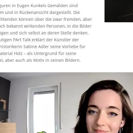
iguren in Eugen Kunkels Gemälden sind
m und in Rückenansicht dargestellt. Die
chtenden können über die zwar fremden, aber
ch bekannt wirkenden Personen, in die Bilder
igen und sich selbst an deren Stelle denken.
tigen PArt Talk erklärt der Künstler der
istorikerin Sabine Adler seine Vorliebe für
terial Holz – als Untergrund für seine
i, aber auch als Motiv in seinen Bildern.