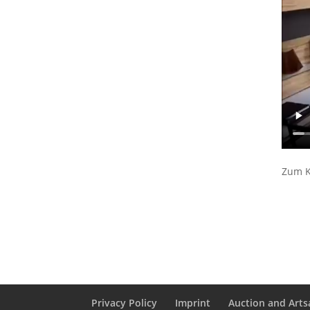
Zum K
Privacy Policy
Imprint
Auction and Artsa