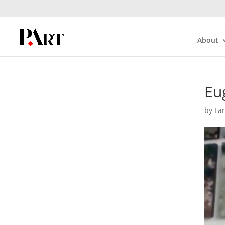
About
Eu
by
La