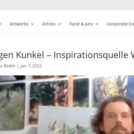
Artworks
Artists
Fund & Jury
Corporate Co
gen Kunkel – Inspirationsquelle
ra Bader
|
Jan 7, 2022