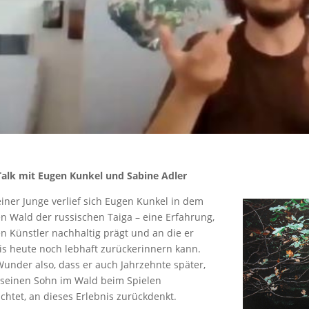
Talk mit Eugen Kunkel und Sabine Adler
einer Junge verlief sich Eugen Kunkel in dem
en Wald der russischen Taiga – eine Erfahrung,
en Künstler nachhaltig prägt und an die er
bis heute noch lebhaft zurückerinnern kann.
Wunder also, dass er auch Jahrzehnte später,
r seinen Sohn im Wald beim Spielen
chtet, an dieses Erlebnis zurückdenkt.