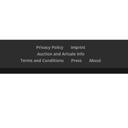
Privacy Policy
Imprint
Auction and Artsale Info
Terms and Conditions
Press
About