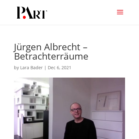
Jürgen Albrecht –
Betrachterräume
by
Lara Bader
|
Dec 6, 2021