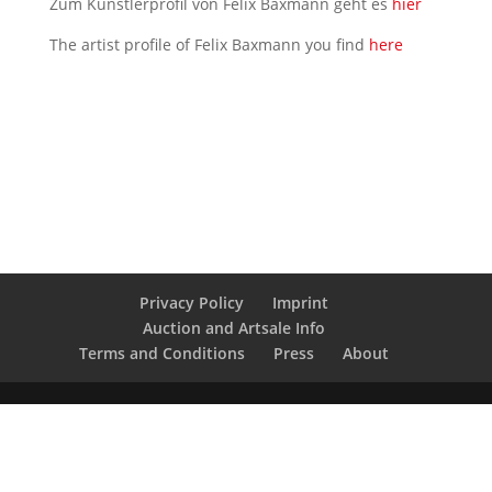
Zum Künstlerprofil von Felix Baxmann geht es
hier
The artist profile of Felix Baxmann you find
here
Privacy Policy
Imprint
Auction and Artsale Info
Terms and Conditions
Press
About