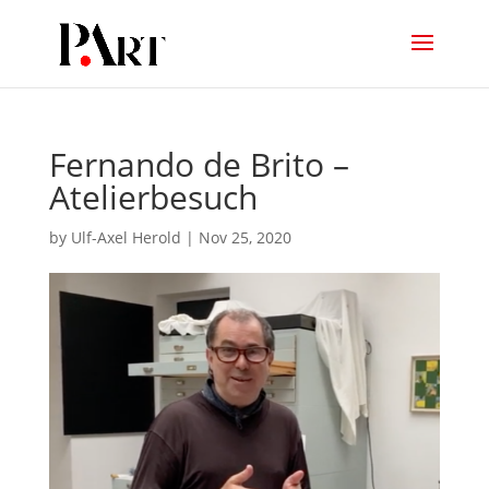
Fernando de Brito –
Atelierbesuch
by
Ulf-Axel Herold
|
Nov 25, 2020