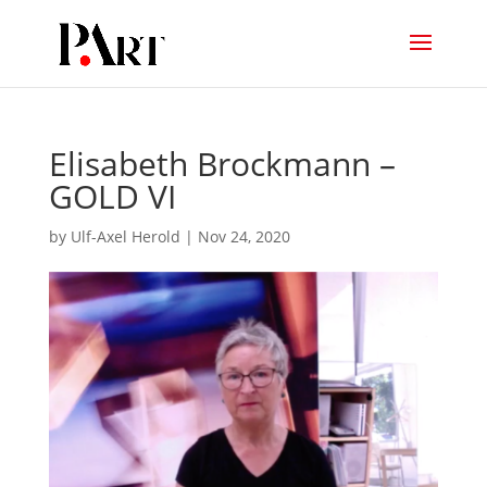
Elisabeth Brockmann –
GOLD VI
by
Ulf-Axel Herold
|
Nov 24, 2020