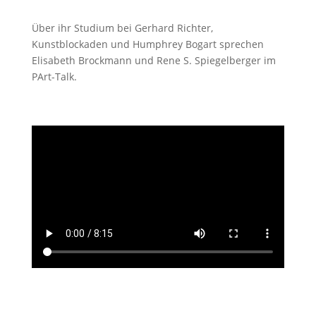
Über ihr Studium bei Gerhard Richter,
Kunstblockaden und Humphrey Bogart sprechen
Elisabeth Brockmann und Rene S. Spiegelberger im
PArt-Talk.