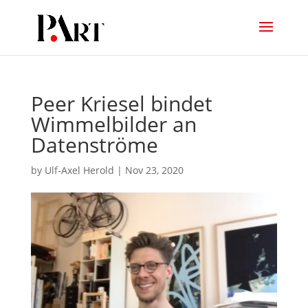
Peer Kriesel bindet
Wimmelbilder an
Datenströme
by
Ulf-Axel Herold
|
Nov 23, 2020