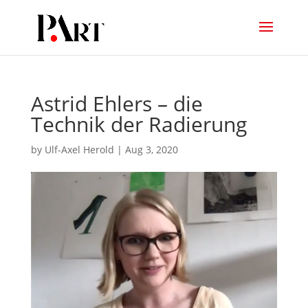
Astrid Ehlers – die
Technik der Radierung
by
Ulf-Axel Herold
|
Aug 3, 2020