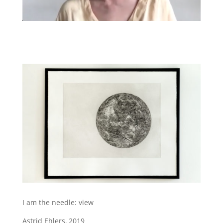
I am the needle: view
Astrid Ehlers, 2019