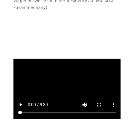
Vorgehensweise mit einer Residency auf Mallorca
zusammenhängt.