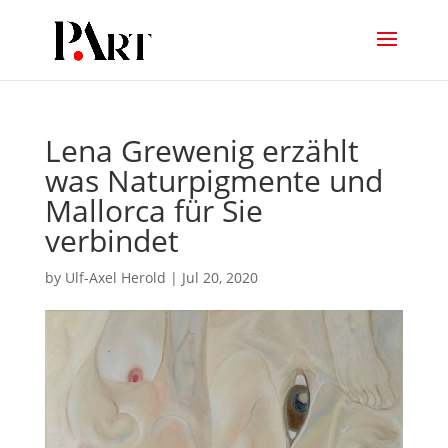
Lena Grewenig erzählt
was Naturpigmente und
Mallorca für Sie
verbindet
by
Ulf-Axel Herold
|
Jul 20, 2020