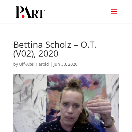
Bettina Scholz – O.T.
(V02), 2020
by
Ulf-Axel Herold
|
Jun 30, 2020