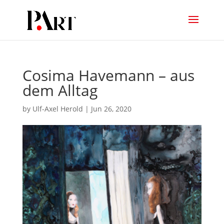
Cosima Havemann – aus
dem Alltag
by
Ulf-Axel Herold
|
Jun 26, 2020