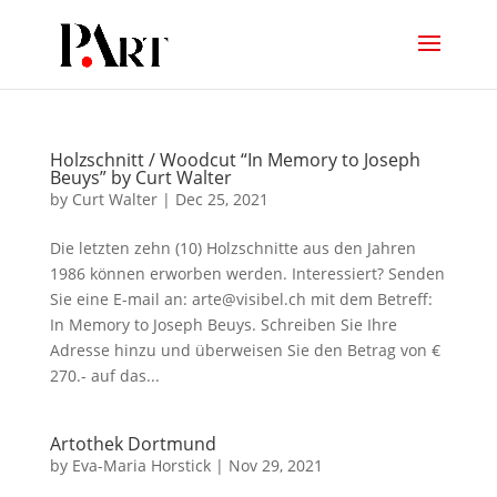
Holzschnitt / Woodcut “In Memory to Joseph
Beuys” by Curt Walter
by
Curt Walter
|
Dec 25, 2021
Die letzten zehn (10) Holzschnitte aus den Jahren
1986 können erworben werden. Interessiert? Senden
Sie eine E-mail an: arte@visibel.ch mit dem Betreff:
In Memory to Joseph Beuys. Schreiben Sie Ihre
Adresse hinzu und überweisen Sie den Betrag von €
270.- auf das...
Artothek Dortmund
by
Eva-Maria Horstick
|
Nov 29, 2021