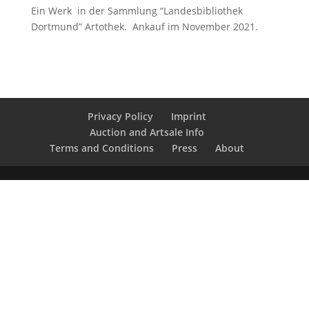
Ein Werk in der Sammlung “Landesbibliothek
Dortmund” Artothek. Ankauf im November 2021.
Privacy Policy
Imprint
Auction and Artsale Info
Terms and Conditions
Press
About